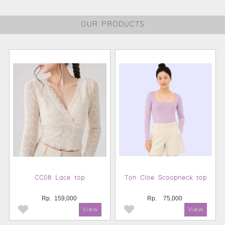
OUR PRODUCTS
CC08 Lace top
Ton Cloe Scoopneck top
Rp.
159,000
Rp.
75,000