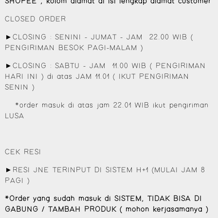
SHOPEE , kolom alamat di isi lengkap alamat customer
CLOSED ORDER
►CLOSING : SENINI - JUMAT - JAM 22.00 WIB (
PENGIRIMAN BESOK PAGI-MALAM )
►CLOSING : SABTU - JAM 11.00 WIB ( PENGIRIMAN
HARI INI ) di atas JAM 11.01 ( IKUT PENGIRIMAN
SENIN )
*order masuk di atas jam 22.01 WIB ikut pengiriman
LUSA
CEK RESI
►RESI JNE TERINPUT DI SISTEM H+1 (MULAI JAM 8
PAGI )
*Order yang sudah masuk di SISTEM, TIDAK BISA DI
GABUNG / TAMBAH PRODUK ( mohon kerjasamanya )