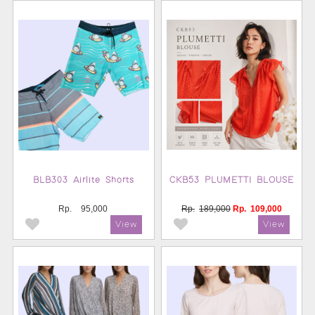
BLB303 Airlite Shorts
CKB53 PLUMETTI BLOUSE
Rp.
95,000
Rp.
189,000
Rp.
109,000