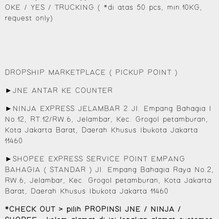
OKE / YES / TRUCKING ( *di atas 50 pcs, min.10KG,
request only)
DROPSHIP MARKETPLACE ( PICKUP POINT )
►JNE ANTAR KE COUNTER
►NINJA EXPRESS JELAMBAR 2 Jl. Empang Bahagia I
No.12, RT.12/RW.6, Jelambar, Kec. Grogol petamburan,
Kota Jakarta Barat, Daerah Khusus Ibukota Jakarta
11460
►SHOPEE EXPRESS SERVICE POINT EMPANG
BAHAGIA ( STANDAR ) Jl. Empang Bahagia Raya No.2,
RW.6, Jelambar, Kec. Grogol petamburan, Kota Jakarta
Barat, Daerah Khusus Ibukota Jakarta 11460
*CHECK OUT > pilih PROPINSI JNE / NINJA /