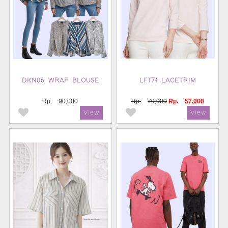
DKN06 WRAP BLOUSE
LFT71 LACETRIM
Rp.
90,000
Rp.
79,000
Rp.
57,000